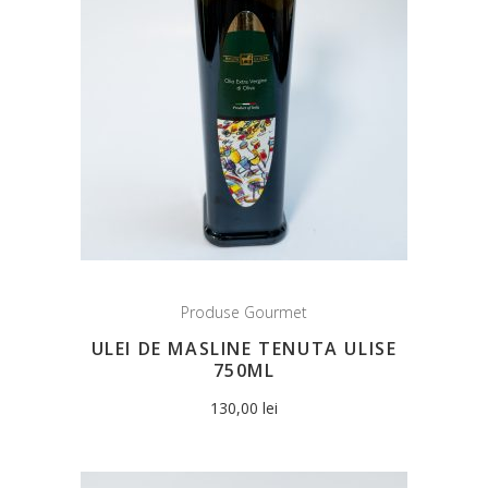
Produse Gourmet
ULEI DE MASLINE TENUTA ULISE
750ML
130,00
lei