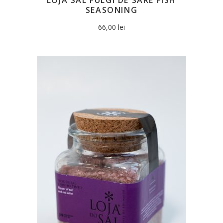
SEASONING
66,00
lei