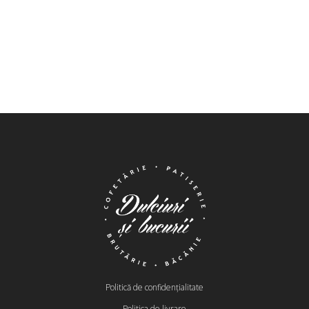
Politică de confidențialitate
Politica de livrare