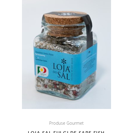
Produse Gourmet
LOJA SAL FULGI DE SARE FISH