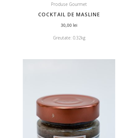
Produse Gourmet
COCKTAIL DE MASLINE
30,00
lei
Greutate:
0.32kg