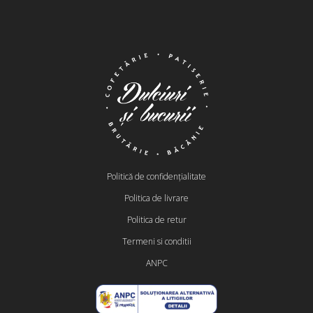
Politică de confidențialitate
Politica de livrare
Politica de retur
Termeni si conditii
ANPC