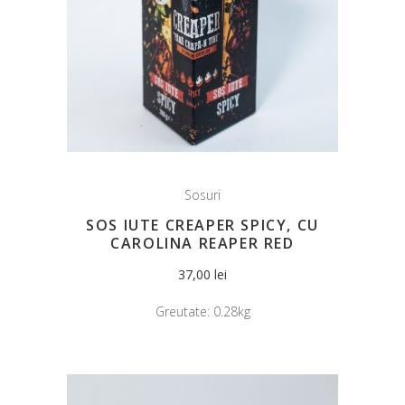
Sosuri
SOS IUTE CREAPER SPICY, CU
CAROLINA REAPER RED
37,00
lei
Greutate:
0.28kg