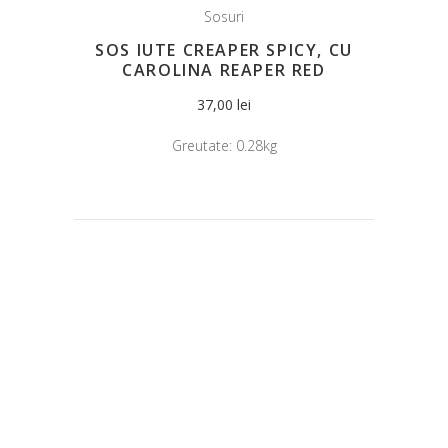
Sosuri
SOS IUTE CREAPER SPICY, CU
CAROLINA REAPER RED
37,00
lei
Greutate:
0.28kg