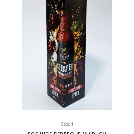
Sosuri
SOS IUTE BERBEQUE MILD, CU