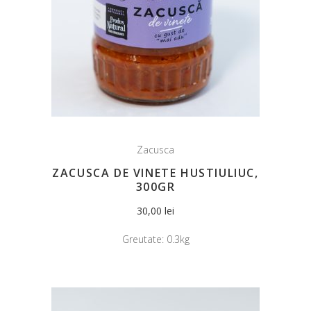
Zacusca
ZACUSCA DE VINETE HUSTIULIUC,
300GR
30,00
lei
Greutate:
0.3kg