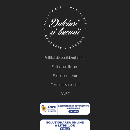
Politică de confidențialitate
Politica de livrare
Politica de retur
Termeni si conditii
ANPC