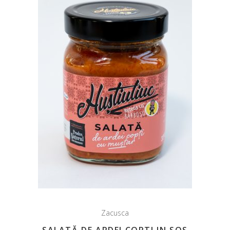
Zacusca
SALATĂ DE ARDEI COPTI IN SOS