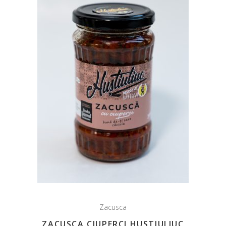
Zacusca
ZACUSCA CIUPERCI HUSTIULIUC