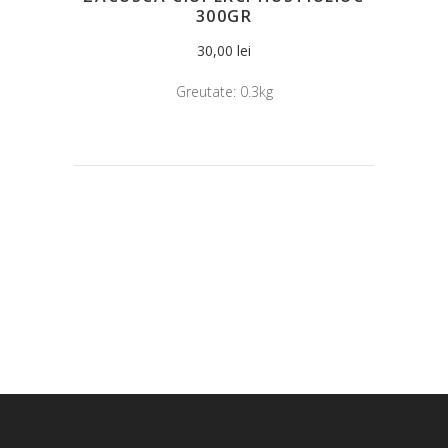
300GR
30,00
lei
Greutate:
0.3kg