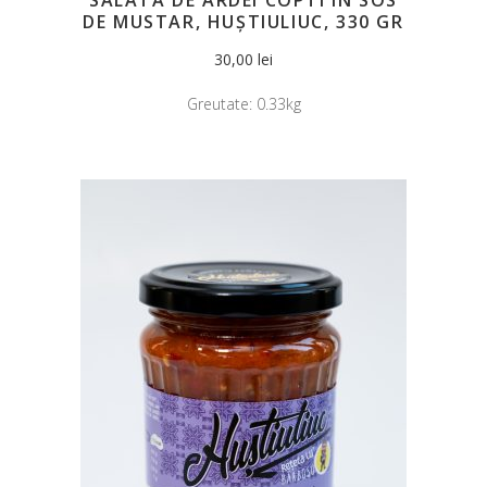
DE MUSTAR, HUȘTIULIUC, 330 GR
30,00
lei
Greutate:
0.33kg