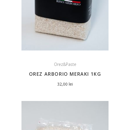
Orez&Paste
OREZ ARBORIO MERAKI 1KG
32,00
lei