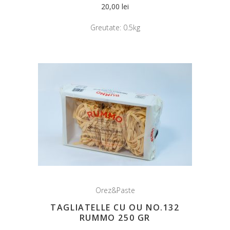
20,00
lei
Greutate:
0.5kg
Orez&Paste
TAGLIATELLE CU OU NO.132
RUMMO 250 GR