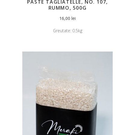
PASTE TAGLIATELLE, NO. 107,
RUMMO, 500G
16,00
lei
Greutate:
0.5kg