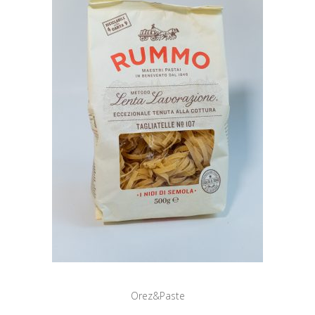
Orez&Paste