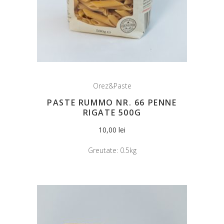
Orez&Paste
PASTE RUMMO NR. 66 PENNE
RIGATE 500G
10,00
lei
Greutate:
0.5kg