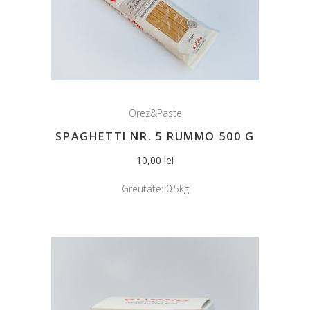
Orez&Paste
SPAGHETTI NR. 5 RUMMO 500 G
10,00
lei
Greutate:
0.5kg