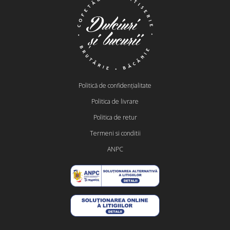
Politică de confidențialitate
Politica de livrare
Politica de retur
Termeni si conditii
ANPC