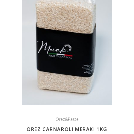
Orez&Paste
OREZ CARNAROLI MERAKI 1KG