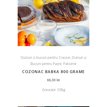
Dulciuri si bucurii pentru Craciun
,
Dulciuri și
Bucurii pentru Paște
,
Patiserie
COZONAC BABKA 800 GRAME
66,00
lei
Greutate:
0.8kg