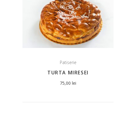
Patiserie
TURTA MIRESEI
75,00
lei