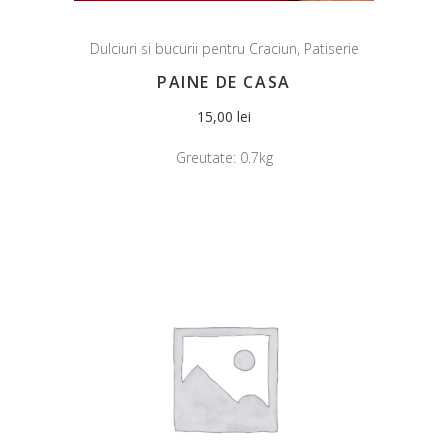
Dulciuri si bucurii pentru Craciun
,
Patiserie
PAINE DE CASA
15,00
lei
Greutate:
0.7kg