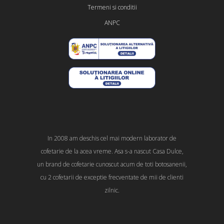
Termeni si conditii
ANPC
In 2008 am deschis cel mai modern laborator de
cofetarie de la acea vreme. Asa s-a nascut Casa Dulce,
un brand de cofetarie cunoscut acum de toti botosanenii,
cu 2 cofetarii de exceptie frecventate de mii de clienti
zilnic.