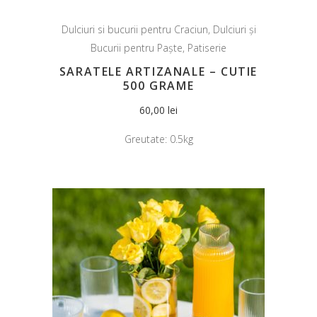
Dulciuri si bucurii pentru Craciun
,
Dulciuri și
Bucurii pentru Paște
,
Patiserie
SARATELE ARTIZANALE – CUTIE
500 GRAME
60,00
lei
Greutate:
0.5kg