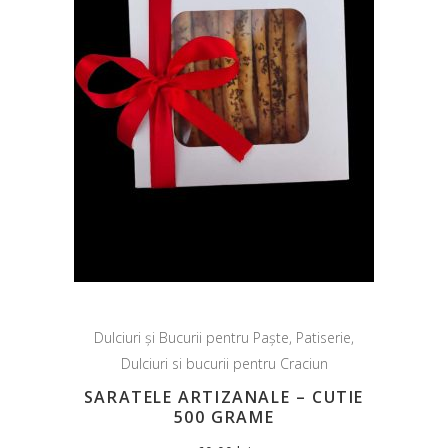
Dulciuri și Bucurii pentru Paște
,
Patiserie
,
Dulciuri si bucurii pentru Craciun
SARATELE ARTIZANALE – CUTIE
500 GRAME