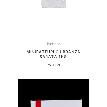
Patiserie
MINIPATEURI CU BRANZA
SARATA 1KG
75,00
lei