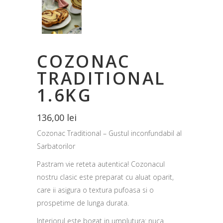
COZONAC
TRADITIONAL
1.6KG
136,00
lei
Cozonac Traditional – Gustul inconfundabil al
Sarbatorilor
Pastram vie reteta autentica! Cozonacul
nostru clasic este preparat cu aluat oparit,
care ii asigura o textura pufoasa si o
prospetime de lunga durata.
Interiorul este bogat in umplutura: nuca