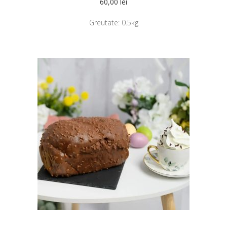
60,00
lei
Greutate:
0.5kg