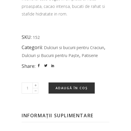
proaspata, cacao intensa, bucati de rahat si
stafide hidratate in rom.
SKU:
152
Categorii:
,
Dulciuri si bucurii pentru Craciun
,
Dulciuri și Bucurii pentru Paște
Patiserie
Share:
ADAUGĂ ÎN COȘ
INFORMAȚII SUPLIMENTARE