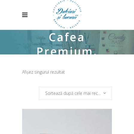
Cafea
Premium.
Afișez singurul rezultat
Sortează după cele mai recente