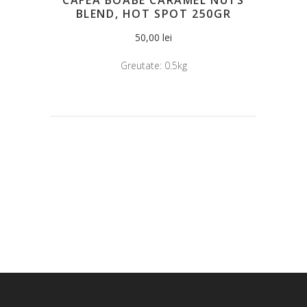
BLEND, HOT SPOT 250GR
50,00
lei
Greutate:
0.5kg