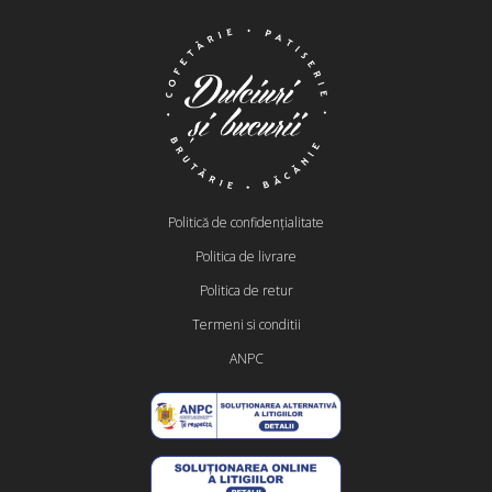
Politică de confidențialitate
Politica de livrare
Politica de retur
Termeni si conditii
ANPC