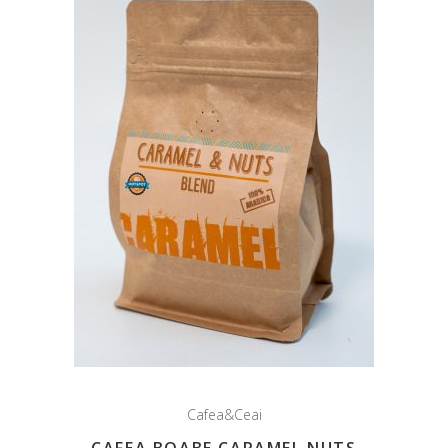
Cafea&Ceai
CAFEA BOABE CARAMEL NUTS