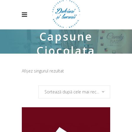
Capsune
Ciocolata
Afișez singurul rezultat
Sortează după cele mai recente