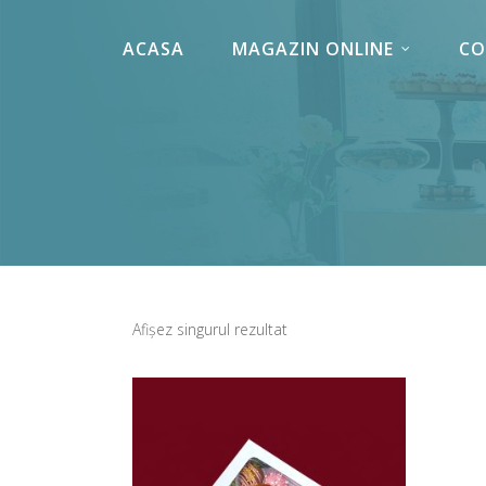
ACASA
MAGAZIN ONLINE
CO
Afișez singurul rezultat