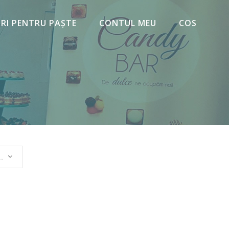
URI PENTRU PAȘTE
CONTUL MEU
COS
upă cele mai recente