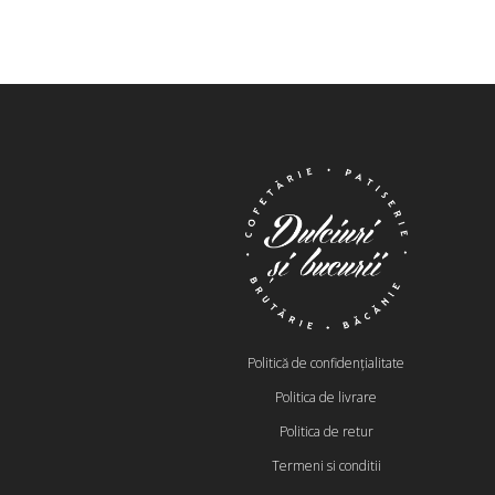
Politică de confidențialitate
Politica de livrare
Politica de retur
Termeni si conditii