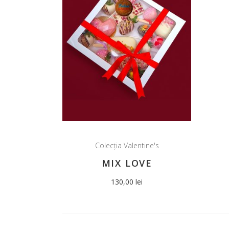
Colecția Valentine's
MIX LOVE
130,00
lei