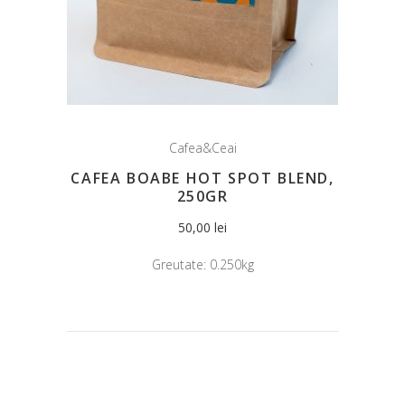
Cafea&Ceai
CAFEA BOABE HOT SPOT BLEND,
250GR
50,00
lei
Greutate:
0.250kg