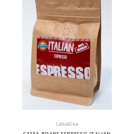
Cafea&Ceai
CAFEA BOABE ESPRESSO ITALIAN