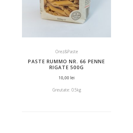
Orez&Paste
PASTE RUMMO NR. 66 PENNE
RIGATE 500G
10,00
lei
Greutate:
0.5kg