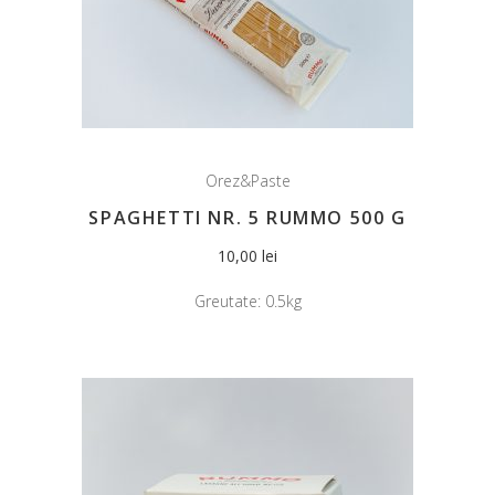
Orez&Paste
SPAGHETTI NR. 5 RUMMO 500 G
10,00
lei
Greutate:
0.5kg