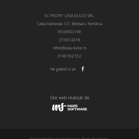
SC PASTRY CASA DULCE SRL.
Calea Nationala 121, Botosani, România
RO39502169
J7/367/2018
office@casa-dulce.ro
0749 552 552
Ne gasesti si pe
Site web realizat de