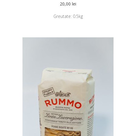
20,00
lei
Greutate:
0.5kg