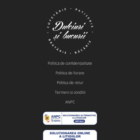
Politică de confidențialitate
Politica de livrare
Politica de retur
Termeni si conditii
ANPC