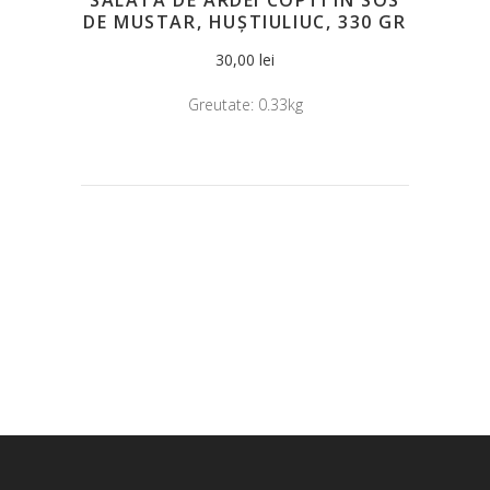
DE MUSTAR, HUȘTIULIUC, 330 GR
30,00
lei
Greutate:
0.33kg