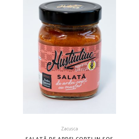
Zacusca
SALATĂ DE ARDEI COPTI IN SOS