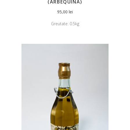
(ARBEQUINA)
95,00
lei
Greutate:
0.5kg