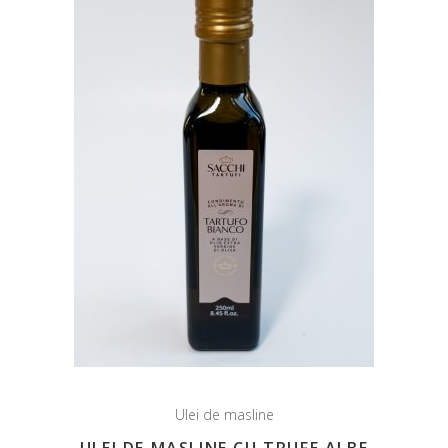
Ulei de masline
ULEI DE MASLINE CU TRUFE ALBE