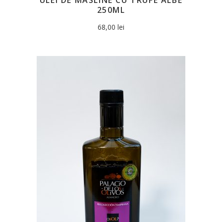
250ML
68,00
lei