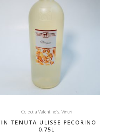
Colecția Valentine's
,
Vinuri
VIN TENUTA ULISSE PECORINO
0.75L