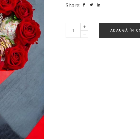
Share:
ADAUGĂ ÎN C