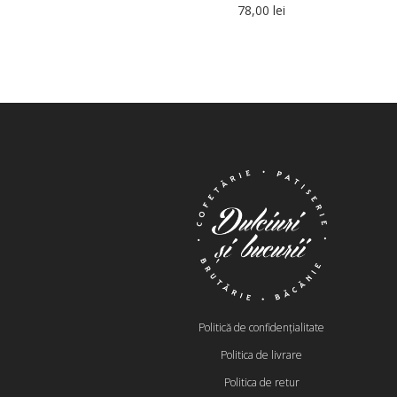
78,00
lei
Politică de confidențialitate
Politica de livrare
Politica de retur