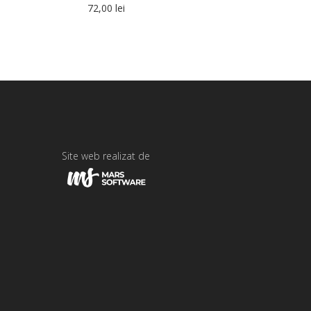
72,00
lei
Site web realizat de