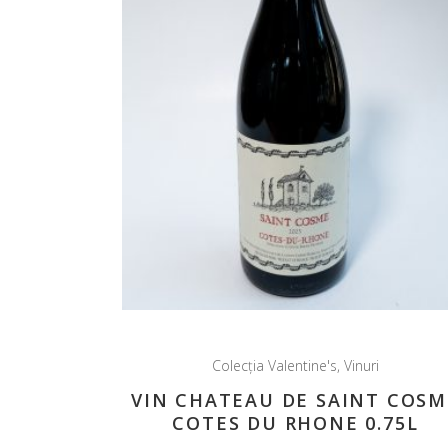
Colecția Valentine's
,
Vinuri
VIN CHATEAU DE SAINT COSM
COTES DU RHONE 0.75L