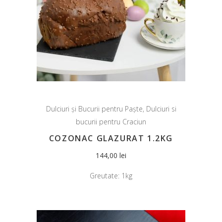
Dulciuri și Bucurii pentru Paște
,
Dulciuri si
bucurii pentru Craciun
COZONAC GLAZURAT 1.2KG
144,00
lei
Greutate:
1kg