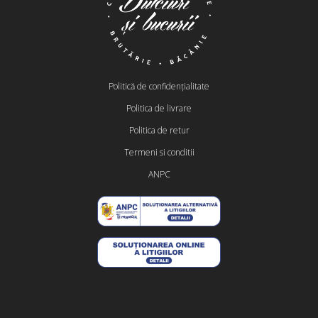
Politică de confidențialitate
Politica de livrare
Politica de retur
Termeni si conditii
ANPC