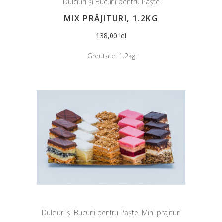
Dulciuri și Bucurii pentru Paște
MIX PRĂJITURI, 1.2KG
138,00
lei
Greutate:
1.2kg
Dulciuri și Bucurii pentru Paște
,
Mini prajituri