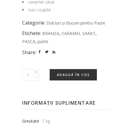
caramel sărat
nuci coapte
Categorie:
Dulciuri și Bucurii pentru Paște
Etichete:
,
,
BRANZA
CARAMEL SARAT
,
PASCA
paste
Share:
ADAUGĂ ÎN COȘ
INFORMAȚII SUPLIMENTARE
Greutate
1 kg