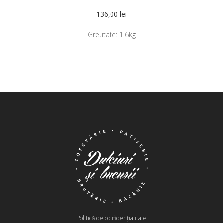
136,00
lei
Greutate:
1.6kg
Politică de confidențialitate