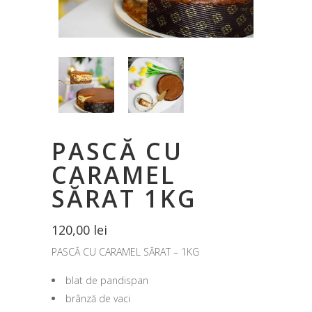
PASCĂ CU
CARAMEL
SĂRAT 1KG
120,00
lei
PASCĂ CU CARAMEL SĂRAT – 1KG
blat de pandispan
brânză de vaci