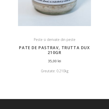
Peste si derivate din peste
PATE DE PASTRAV, TRUTTA DUX
210GR
35,00
lei
Greutate:
0.210kg