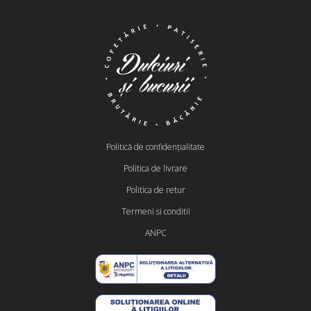
Politică de confidențialitate
Politica de livrare
Politica de retur
Termeni si conditii
ANPC