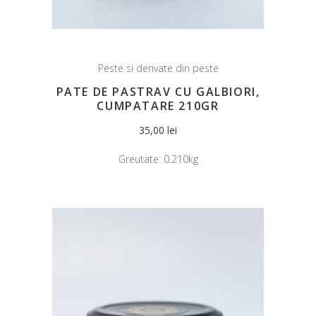
Peste si derivate din peste
PATE DE PASTRAV CU GALBIORI,
CUMPATARE 210GR
35,00
lei
Greutate:
0.210kg