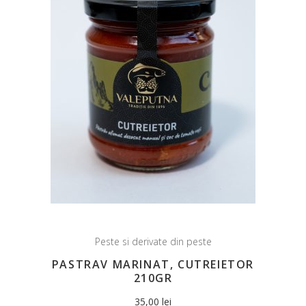
Peste si derivate din peste
PASTRAV MARINAT, CUTREIETOR
210GR
35,00
lei