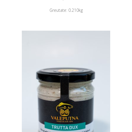
Greutate:
0.210kg