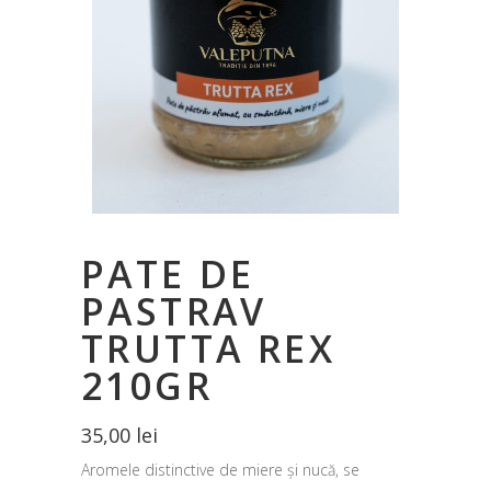
PATE DE
PASTRAV
TRUTTA REX
210GR
35,00
lei
Aromele distinctive de miere și nucă, se