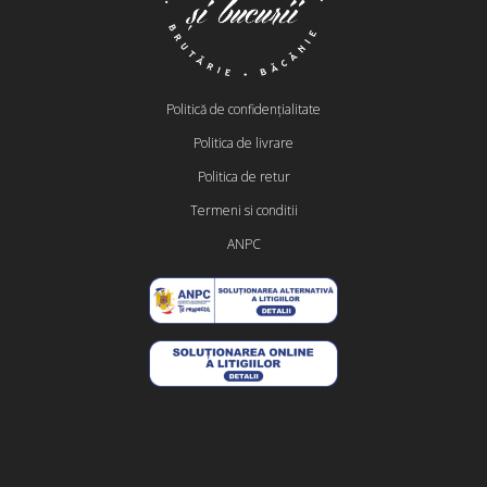
Politică de confidențialitate
Politica de livrare
Politica de retur
Termeni si conditii
ANPC