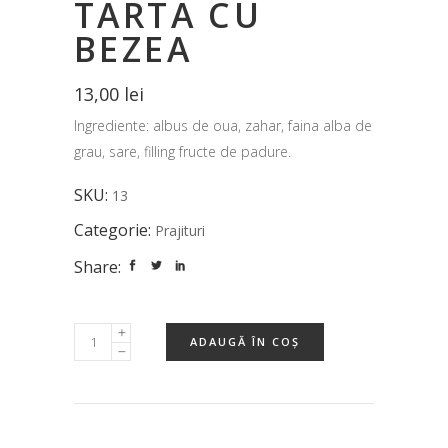
TARTA CU
BEZEA
13,00
lei
Ingrediente: albus de oua, zahar, faina alba de
grau, sare, filling fructe de padure.
SKU:
13
Categorie:
Prajituri
Share:
ADAUGĂ ÎN COȘ