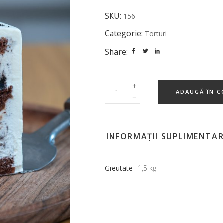
SKU:
156
Categorie:
Torturi
Share:
ADAUGĂ ÎN C
INFORMAȚII SUPLIMENTA
Greutate
1,5 kg