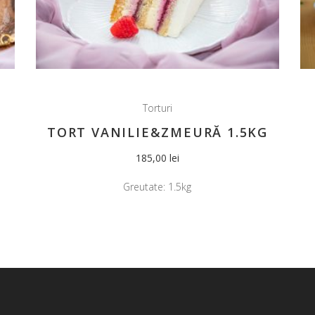
Torturi
TORT VANILIE&ZMEURĂ 1.5KG
185,00
lei
Greutate:
1.5kg