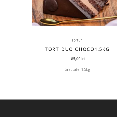
Torturi
TORT DUO CHOCO1.5KG
185,00
lei
Greutate:
1.5kg