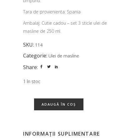
timpuriu.
Tara de provienienta: Spania
Ambalaj: Cutie cadou – set 3 sticle ulei de
masline de 250 ml.
SKU:
114
Categorie:
Ulei de masline
Share:
1 în stoc
ADAUGĂ ÎN COȘ
INFORMAȚII SUPLIMENTARE