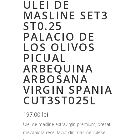
ULEI DE
MASLINE SET3
ST0.25
PALACIO DE
LOS OLIVOS
PICUAL
ARBEQUINA
ARBOSANA
VIRGIN SPANIA
CUT3ST025L
197,00
lei
Ulei de masline extravirgin premium, presat
mecanic la rece, facut din masline culese