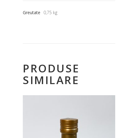
Greutate
0,75 kg
PRODUSE
SIMILARE