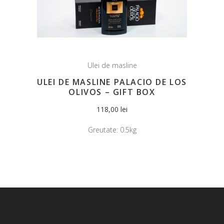
Ulei de masline
ULEI DE MASLINE PALACIO DE LOS
OLIVOS – GIFT BOX
118,00
lei
Greutate:
0.5kg