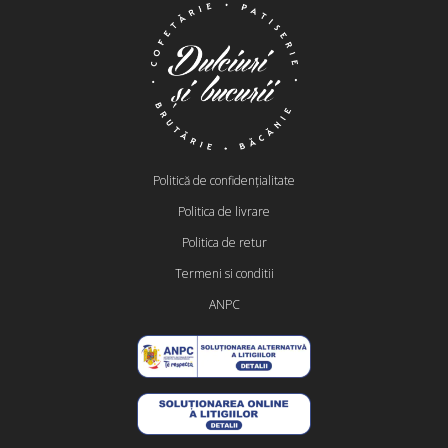
Politică de confidențialitate
Politica de livrare
Politica de retur
Termeni si conditii
ANPC