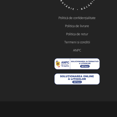
Politică de confidențialitate
Politica de livrare
Politica de retur
Termeni si conditii
ANPC