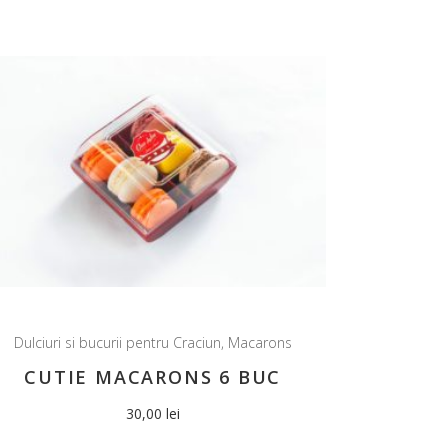
Dulciuri si bucurii pentru Craciun
,
Macarons
CUTIE MACARONS 6 BUC
30,00
lei