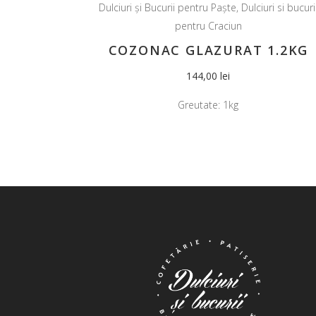
Dulciuri și Bucurii pentru Paște
,
Dulciuri si bucuri
pentru Craciun
COZONAC GLAZURAT 1.2KG
144,00
lei
Greutate:
1kg