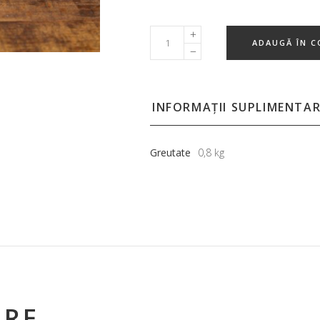
ADAUGĂ ÎN C
INFORMAȚII SUPLIMENTA
Greutate
0,8 kg
ARE