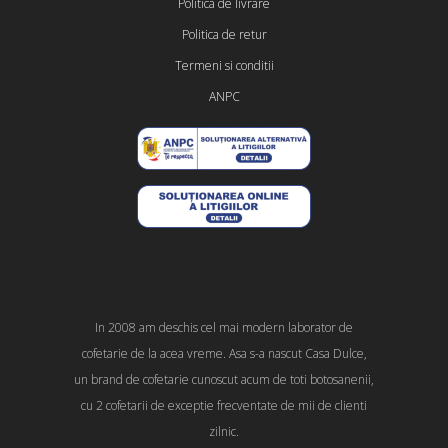
Politica de livrare
Politica de retur
Termeni si conditii
ANPC
In 2008 am deschis cel mai modern laborator de
cofetarie de la acea vreme. Asa s-a nascut Casa Dulce,
un brand de cofetarie cunoscut acum de toti botosanenii,
cu 2 cofetarii de exceptie frecventate de mii de clienti
zilnic.