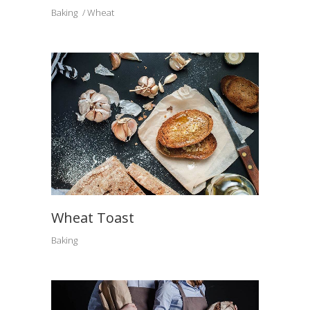
Baking
Wheat
Wheat Toast
Baking