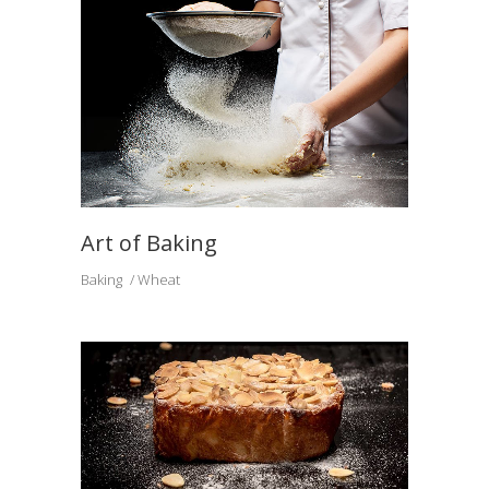
Art of Baking
Baking
Wheat