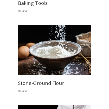
Baking Tools
Baking
Stone-Ground Flour
Baking