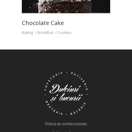
Chocolate Cake
Baking
Breakfast
Cookies
Politică de confidențialitate