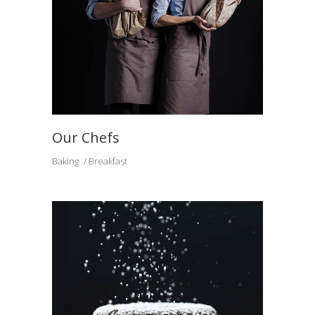
Our Chefs
Baking
Breakfast