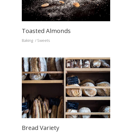
Toasted Almonds
Baking
Sweets
Bread Variety