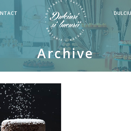
NTACT
DULCI
Archive