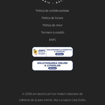
Politică de confidențialitate
Politica de livrare
Politica de retur
Termeni si conditii
ANPC
In 2008 am deschis cel mai modern laborator de
cofetarie de la acea vreme. Asa s-a nascut Casa Dulce,