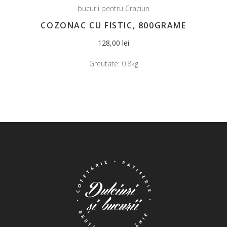
bucurii pentru Craciun
COZONAC CU FISTIC, 800GRAME
128,00
lei
Greutate:
0.8kg