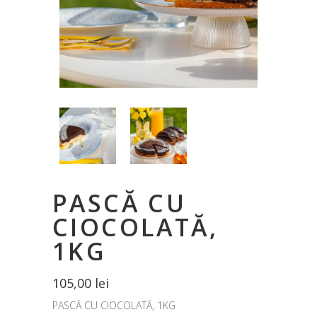
PASCĂ CU
CIOCOLATĂ,
1KG
105,00
lei
PASCĂ CU CIOCOLATĂ, 1KG