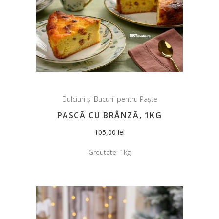
Dulciuri și Bucurii pentru Paște
PASCĂ CU BRÂNZĂ, 1KG
105,00
lei
Greutate:
1kg